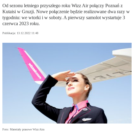
Od sezonu letniego przyszłego roku Wizz Air połączy Poznań z
Kutaisi w Gruzji. Nowe połączenie będzie realizowane dwa razy w
tygodniu: we wtorki i w soboty. A pierwszy samolot wystartuje 3
czerwca 2023 roku.
Publikacja:
13.12.2022 11:48
Foto: Materiały prasowe Wizz Aira