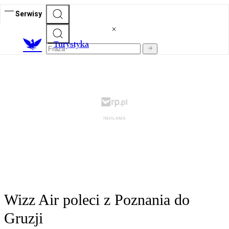
Serwisy
T
urystyka
Wizz Air poleci z Poznania do
Gruzji