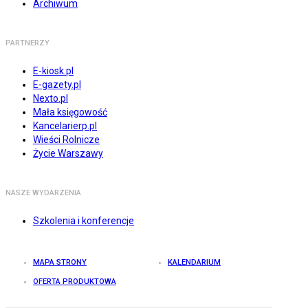
Archiwum
PARTNERZY
E-kiosk.pl
E-gazety.pl
Nexto.pl
Mała księgowość
Kancelarierp.pl
Wieści Rolnicze
Życie Warszawy
NASZE WYDARZENIA
Szkolenia i konferencje
MAPA STRONY
KALENDARIUM
OFERTA PRODUKTOWA