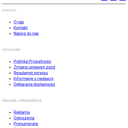
KONTAKT
O nas
Kontakt
Napisz do nas
REGULAMIN
Polityka Prywatności
Zmiana ustawień zgód
Regulamin serwisu
Informacje o nadawcy
Deklaracja dostępności
REKLAMA I PRENUMERATA
Reklama
Ogłoszenia
Prenumerata