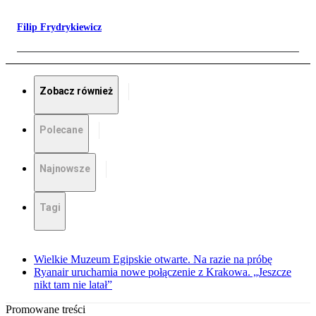
Filip Frydrykiewicz
Zobacz również
Polecane
Najnowsze
Tagi
Wielkie Muzeum Egipskie otwarte. Na razie na próbę
Ryanair uruchamia nowe połączenie z Krakowa. „Jeszcze
nikt tam nie latał”
Promowane treści