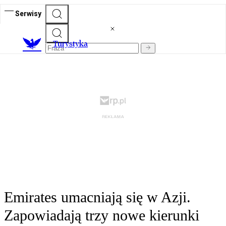
Serwisy
T
urystyka
Emirates umacniają się w Azji.
Zapowiadają trzy nowe kierunki