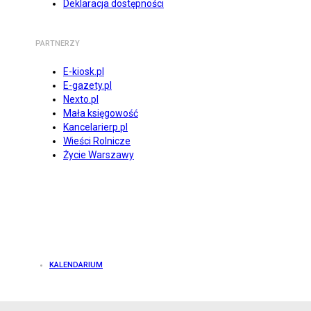
Deklaracja dostępności
PARTNERZY
E-kiosk.pl
E-gazety.pl
Nexto.pl
Mała księgowość
Kancelarierp.pl
Wieści Rolnicze
Życie Warszawy
KALENDARIUM