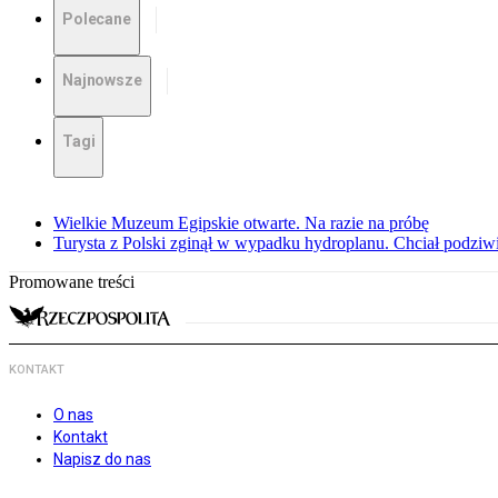
Polecane
Najnowsze
Tagi
Wielkie Muzeum Egipskie otwarte. Na razie na próbę
Turysta z Polski zginął w wypadku hydroplanu. Chciał podziwia
Promowane treści
KONTAKT
O nas
Kontakt
Napisz do nas