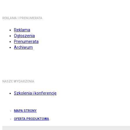
REKLAMA I PRENUMERATA
Reklama
Ogłoszenia
Prenumerata
Archiwum
NASZE WYDARZENIA
Szkolenia i konferencje
MAPA STRONY
OFERTA PRODUKTOWA