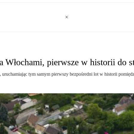
Włochami, pierwsze w historii do sto
uruchamiając tym samym pierwszy bezpośredni lot w historii pomiędzy