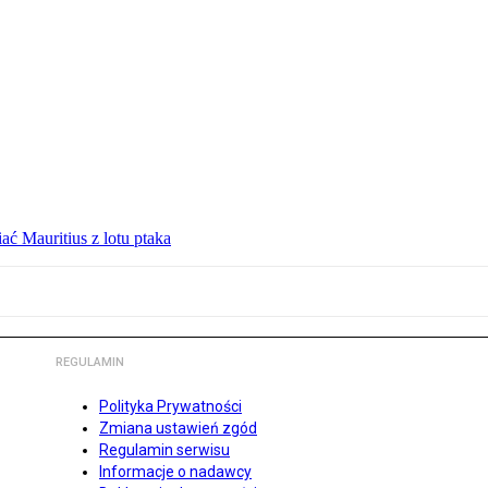
ć Mauritius z lotu ptaka
REGULAMIN
Polityka Prywatności
Zmiana ustawień zgód
Regulamin serwisu
Informacje o nadawcy