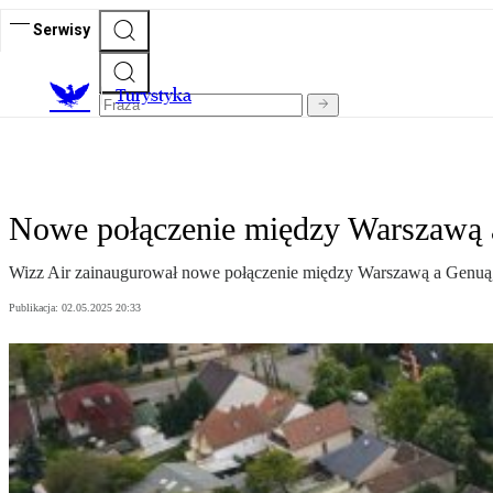
Serwisy
T
urystyka
Nowe połączenie między Warszawą a 
Wizz Air zainaugurował nowe połączenie między Warszawą a Genuą, 
Publikacja:
02.05.2025 20:33