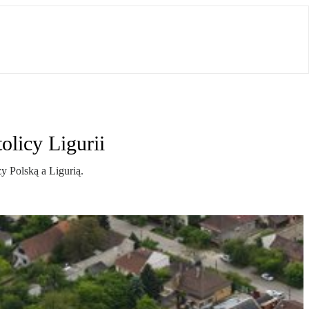
licy Ligurii
 Polską a Ligurią.