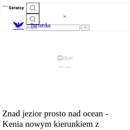
Serwisy
T
urystyka
Znad jezior prosto nad ocean -
Kenia nowym kierunkiem z