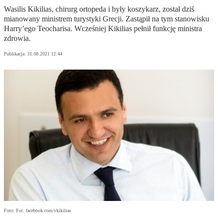
Wasilis Kikilias, chirurg ortopeda i były koszykarz, został dziś
mianowany ministrem turystyki Grecji. Zastąpił na tym stanowisku
Harry’ego Teocharisa. Wcześniej Kikilias pełnił funkcję ministra
zdrowia.
Publikacja:
31.08.2021 12:44
Foto: Fot. facebook.com/vkikilias