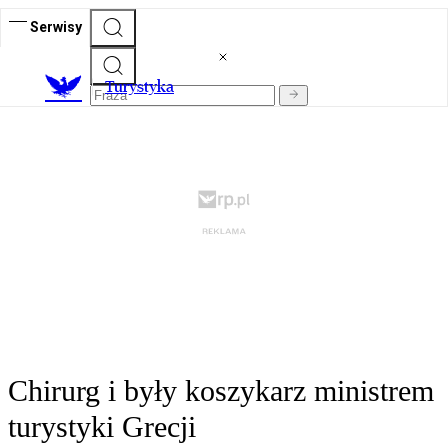
Serwisy
T
urystyka
Chirurg i były koszykarz ministrem
turystyki Grecji