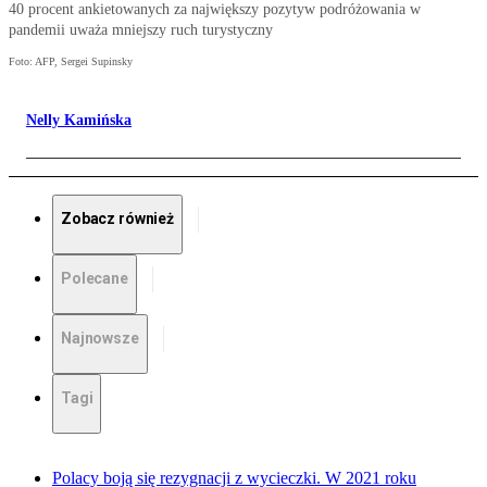
40 procent ankietowanych za największy pozytyw podróżowania w
pandemii uważa mniejszy ruch turystyczny
Foto: AFP, Sergei Supinsky
Nelly Kamińska
Zobacz również
Polecane
Najnowsze
Tagi
Polacy boją się rezygnacji z wycieczki. W 2021 roku