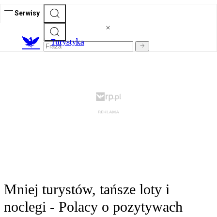
Serwisy
T
urystyka
Mniej turystów, tańsze loty i
noclegi - Polacy o pozytywach