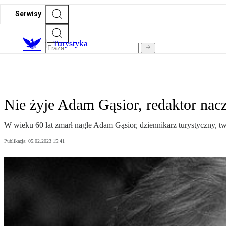
Serwisy
T
urystyka
Nie żyje Adam Gąsior, redaktor nacz
W wieku 60 lat zmarł nagle Adam Gąsior, dziennikarz turystyczny, t
Publikacja:
05.02.2023 15:41