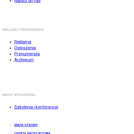
Napisz do nas
REKLAMA I PRENUMERATA
Reklama
Ogłoszenia
Prenumerata
Archiwum
NASZE WYDARZENIA
Szkolenia i konferencje
MAPA STRONY
OFERTA PRODUKTOWA