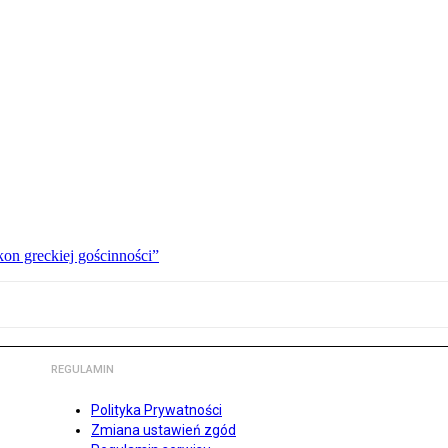
kon greckiej gościnności”
REGULAMIN
Polityka Prywatności
Zmiana ustawień zgód