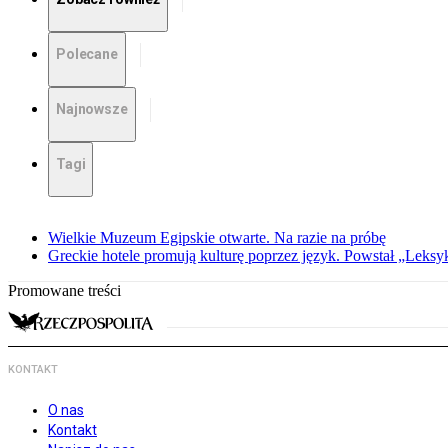
Polecane
Najnowsze
Tagi
Wielkie Muzeum Egipskie otwarte. Na razie na próbę
Greckie hotele promują kulturę poprzez język. Powstał „Leksy
Promowane treści
KONTAKT
O nas
Kontakt