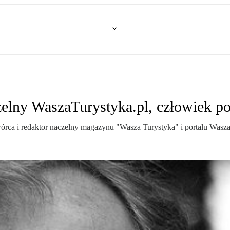
elny WaszaTurystyka.pl, człowiek pol
wórca i redaktor naczelny magazynu "Wasza Turystyka" i portalu Wasza