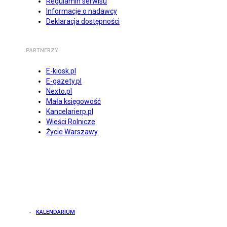
Regulamin serwisu
Informacje o nadawcy
Deklaracja dostępności
PARTNERZY
E-kiosk.pl
E-gazety.pl
Nexto.pl
Mała księgowość
Kancelarierp.pl
Wieści Rolnicze
Życie Warszawy
KALENDARIUM