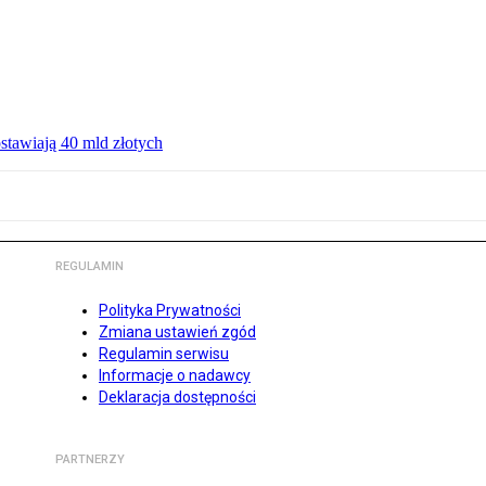
ostawiają 40 mld złotych
REGULAMIN
Polityka Prywatności
Zmiana ustawień zgód
Regulamin serwisu
Informacje o nadawcy
Deklaracja dostępności
PARTNERZY