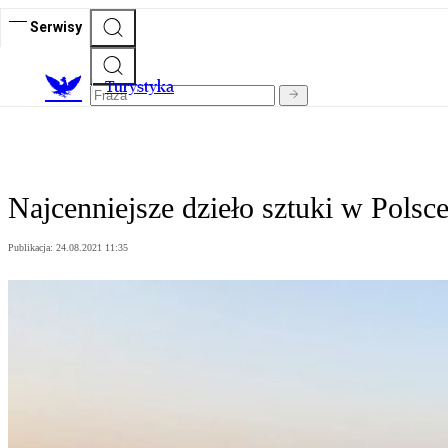
Serwisy
T
urystyka
Najcenniejsze dzieło sztuki w Polsc
Publikacja:
24.08.2021 11:35