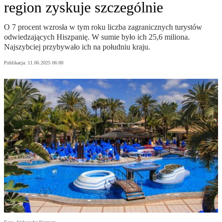
region zyskuje szczególnie
O 7 procent wzrosła w tym roku liczba zagranicznych turystów
odwiedzających Hiszpanię. W sumie było ich 25,6 miliona.
Najszybciej przybywało ich na południu kraju.
Publikacja:
11.06.2025 06:00