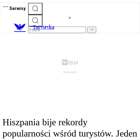
Serwisy
T
urystyka
Hiszpania bije rekordy
popularności wśród turystów. Jeden