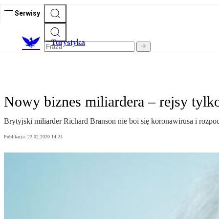
Serwisy
T
urystyka
Nowy biznes miliardera – rejsy tylk
Brytyjski miliarder Richard Branson nie boi się koronawirusa i rozpo
Publikacja:
22.02.2020 14:24