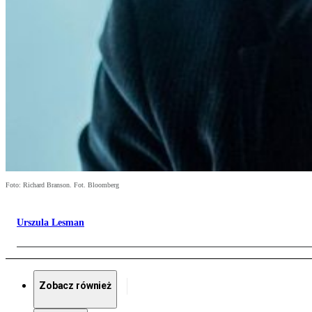
Foto: Richard Branson. Fot. Bloomberg
Urszula Lesman
Zobacz również