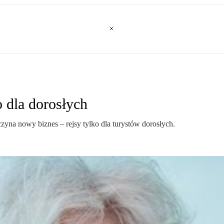
o dla dorosłych
czyna nowy biznes – rejsy tylko dla turystów dorosłych.