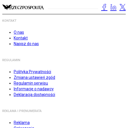
KONTAKT
O nas
Kontakt
Napisz do nas
REGULAMIN
Polityka Prywatności
Zmiana ustawień zgód
Regulamin serwisu
Informacje o nadawcy
Deklaracja dostępności
REKLAMA I PRENUMERATA
Reklama