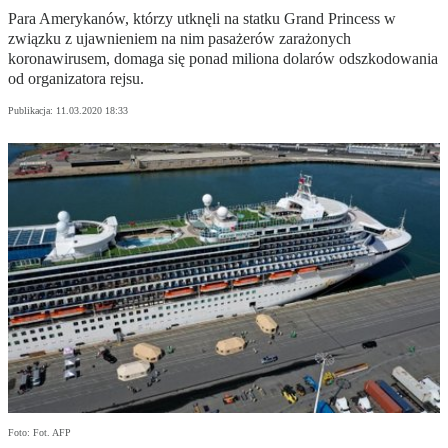
Para Amerykanów, którzy utknęli na statku Grand Princess w
związku z ujawnieniem na nim pasażerów zarażonych
koronawirusem, domaga się ponad miliona dolarów odszkodowania
od organizatora rejsu.
Publikacja:
11.03.2020 18:33
Foto: Fot. AFP