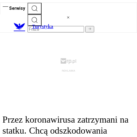
Serwisy
T
urystyka
Przez koronawirusa zatrzymani na
statku. Chcą odszkodowania