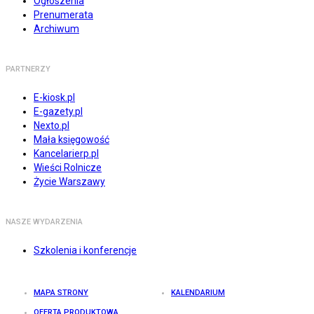
Ogłoszenia
Prenumerata
Archiwum
PARTNERZY
E-kiosk.pl
E-gazety.pl
Nexto.pl
Mała księgowość
Kancelarierp.pl
Wieści Rolnicze
Życie Warszawy
NASZE WYDARZENIA
Szkolenia i konferencje
MAPA STRONY
KALENDARIUM
OFERTA PRODUKTOWA