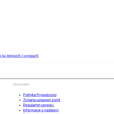
i na morzach i oceanach
REGULAMIN
Polityka Prywatności
Zmiana ustawień zgód
Regulamin serwisu
Informacje o nadawcy