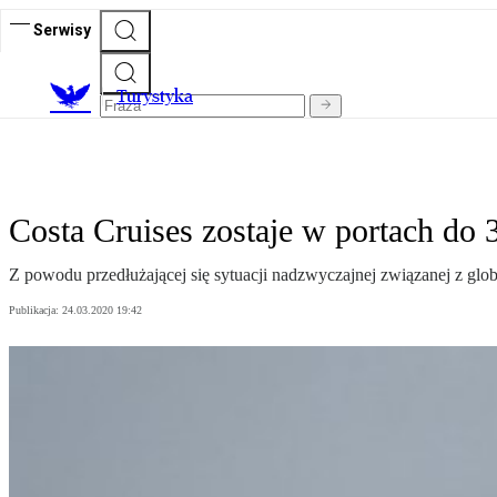
Serwisy
T
urystyka
Costa Cruises zostaje w portach do 
Z powodu przedłużającej się sytuacji nadzwyczajnej związanej z glob
Publikacja:
24.03.2020 19:42