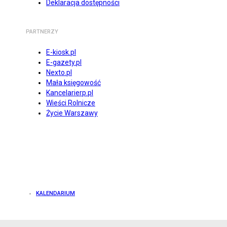
Deklaracja dostępności
PARTNERZY
E-kiosk.pl
E-gazety.pl
Nexto.pl
Mała księgowość
Kancelarierp.pl
Wieści Rolnicze
Życie Warszawy
KALENDARIUM