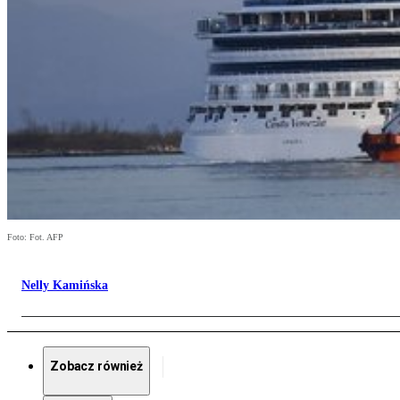
Foto: Fot. AFP
Nelly Kamińska
Zobacz również