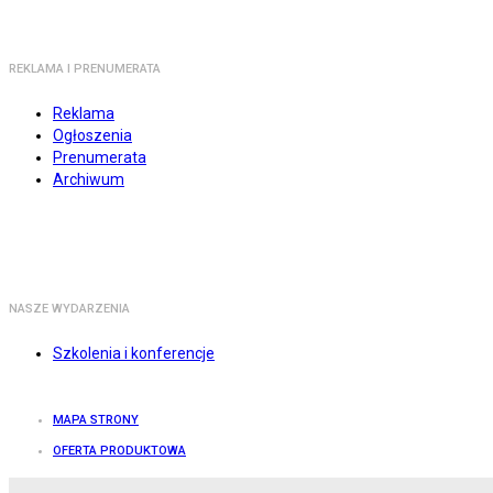
REKLAMA I PRENUMERATA
Reklama
Ogłoszenia
Prenumerata
Archiwum
NASZE WYDARZENIA
Szkolenia i konferencje
MAPA STRONY
OFERTA PRODUKTOWA