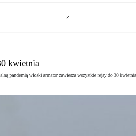
30 kwietnia
alną pandemią włoski armator zawiesza wszystkie rejsy do 30 kwietnia