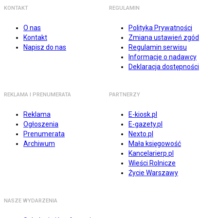
KONTAKT
REGULAMIN
O nas
Polityka Prywatności
Kontakt
Zmiana ustawień zgód
Napisz do nas
Regulamin serwisu
Informacje o nadawcy
Deklaracja dostępności
REKLAMA I PRENUMERATA
PARTNERZY
Reklama
E-kiosk.pl
Ogłoszenia
E-gazety.pl
Prenumerata
Nexto.pl
Archiwum
Mała księgowość
Kancelarierp.pl
Wieści Rolnicze
Życie Warszawy
NASZE WYDARZENIA