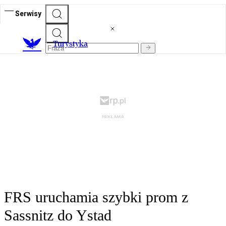
Serwisy
T
urystyka
FRS uruchamia szybki prom z
Sassnitz do Ystad