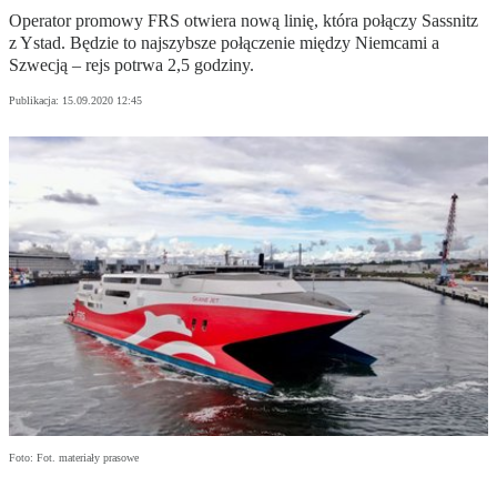
Operator promowy FRS otwiera nową linię, która połączy Sassnitz
z Ystad. Będzie to najszybsze połączenie między Niemcami a
Szwecją – rejs potrwa 2,5 godziny.
Publikacja:
15.09.2020 12:45
Foto: Fot. materiały prasowe