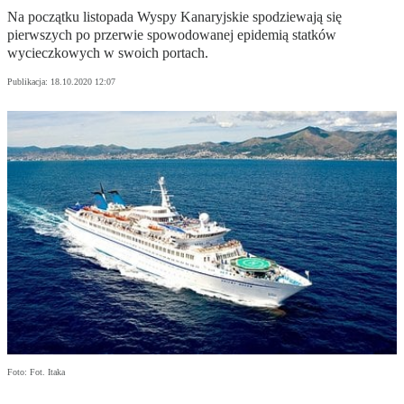
Na początku listopada Wyspy Kanaryjskie spodziewają się
pierwszych po przerwie spowodowanej epidemią statków
wycieczkowych w swoich portach.
Publikacja:
18.10.2020 12:07
Foto: Fot. Itaka