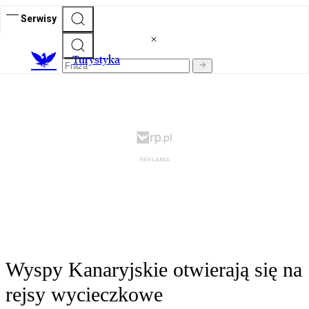
Serwisy
T
urystyka
Wyspy Kanaryjskie otwierają się na
rejsy wycieczkowe