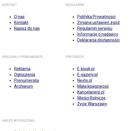
KONTAKT
REGULAMIN
O nas
Polityka Prywatności
Kontakt
Zmiana ustawień zgód
Napisz do nas
Regulamin serwisu
Informacje o nadawcy
Deklaracja dostępności
REKLAMA I PRENUMERATA
PARTNERZY
Reklama
E-kiosk.pl
Ogłoszenia
E-gazety.pl
Prenumerata
Nexto.pl
Archiwum
Mała księgowość
Kancelarierp.pl
Wieści Rolnicze
Życie Warszawy
NASZE WYDARZENIA