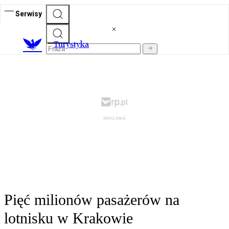
Serwisy
T
urystyka
Pięć milionów pasażerów na
lotnisku w Krakowie