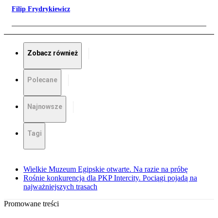
Filip Frydrykiewicz
Zobacz również
Polecane
Najnowsze
Tagi
Wielkie Muzeum Egipskie otwarte. Na razie na próbę
Rośnie konkurencja dla PKP Intercity. Pociągi pojadą na
najważniejszych trasach
Promowane treści