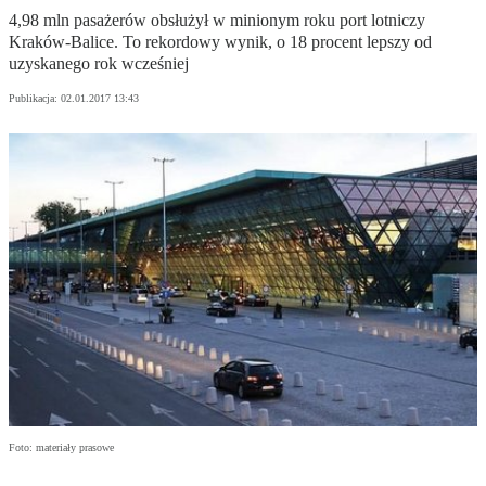
4,98 mln pasażerów obsłużył w minionym roku port lotniczy
Kraków-Balice. To rekordowy wynik, o 18 procent lepszy od
uzyskanego rok wcześniej
Publikacja:
02.01.2017 13:43
Foto: materiały prasowe