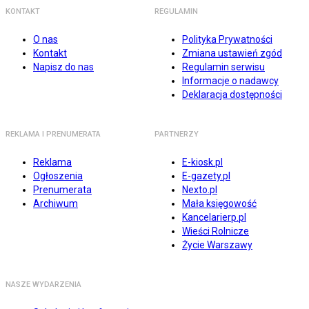
KONTAKT
REGULAMIN
O nas
Polityka Prywatności
Kontakt
Zmiana ustawień zgód
Napisz do nas
Regulamin serwisu
Informacje o nadawcy
Deklaracja dostępności
REKLAMA I PRENUMERATA
PARTNERZY
Reklama
E-kiosk.pl
Ogłoszenia
E-gazety.pl
Prenumerata
Nexto.pl
Archiwum
Mała księgowość
Kancelarierp.pl
Wieści Rolnicze
Życie Warszawy
NASZE WYDARZENIA