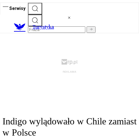
Serwisy
T
urystyka
Indigo wylądowało w Chile zamiast
w Polsce