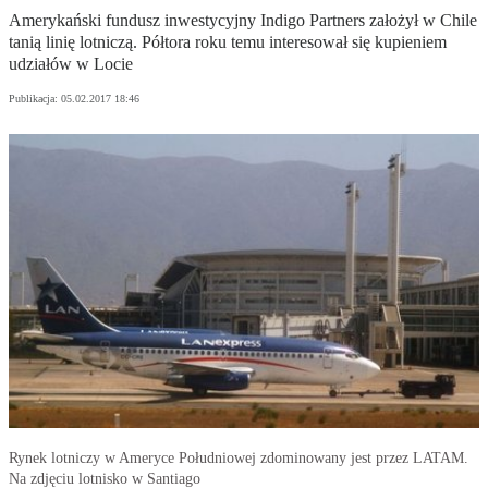
Amerykański fundusz inwestycyjny Indigo Partners założył w Chile
tanią linię lotniczą. Półtora roku temu interesował się kupieniem
udziałów w Locie
Publikacja:
05.02.2017 18:46
Rynek lotniczy w Ameryce Południowej zdominowany jest przez LATAM.
Na zdjęciu lotnisko w Santiago