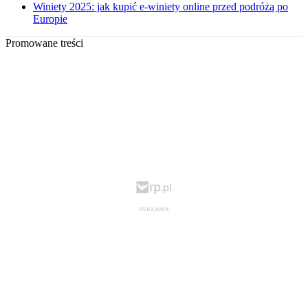
Winiety 2025: jak kupić e-winiety online przed podróżą po
Europie
Promowane treści