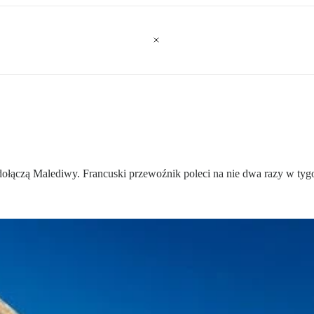
dołączą Malediwy. Francuski przewoźnik poleci na nie dwa razy w tygod