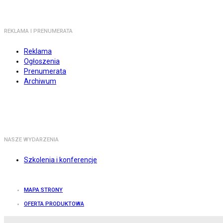
REKLAMA I PRENUMERATA
Reklama
Ogłoszenia
Prenumerata
Archiwum
NASZE WYDARZENIA
Szkolenia i konferencje
MAPA STRONY
OFERTA PRODUKTOWA