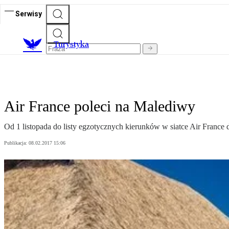
Serwisy
T
urystyka
Air France poleci na Malediwy
Od 1 listopada do listy egzotycznych kierunków w siatce Air France 
Publikacja:
08.02.2017 15:06