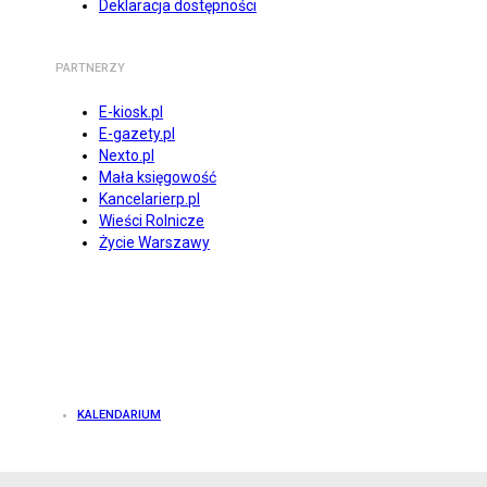
Deklaracja dostępności
PARTNERZY
E-kiosk.pl
E-gazety.pl
Nexto.pl
Mała księgowość
Kancelarierp.pl
Wieści Rolnicze
Życie Warszawy
KALENDARIUM