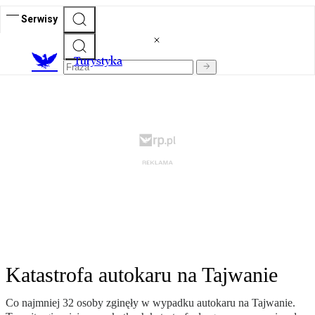
Serwisy
T
urystyka
Katastrofa autokaru na Tajwanie
Co najmniej 32 osoby zginęły w wypadku autokaru na Tajwanie.