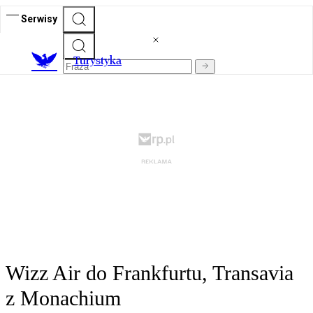
Serwisy
T
urystyka
Wizz Air do Frankfurtu, Transavia
z Monachium