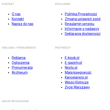
KONTAKT
REGULAMIN
O nas
Polityka Prywatności
Kontakt
Zmiana ustawień zgód
Napisz do nas
Regulamin serwisu
Informacje o nadawcy
Deklaracja dostępności
REKLAMA I PRENUMERATA
PARTNERZY
Reklama
E-kiosk.pl
Ogłoszenia
E-gazety.pl
Prenumerata
Nexto.pl
Archiwum
Mała księgowość
Kancelarierp.pl
Wieści Rolnicze
Życie Warszawy
NASZE WYDARZENIA