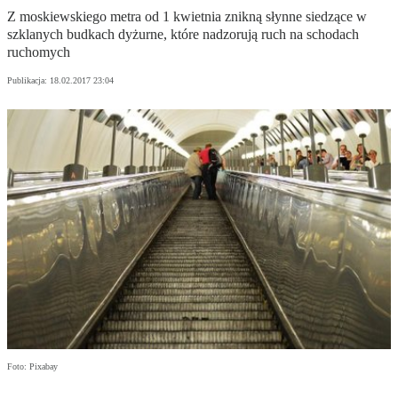
Z moskiewskiego metra od 1 kwietnia znikną słynne siedzące w
szklanych budkach dyżurne, które nadzorują ruch na schodach
ruchomych
Publikacja:
18.02.2017 23:04
Foto: Pixabay