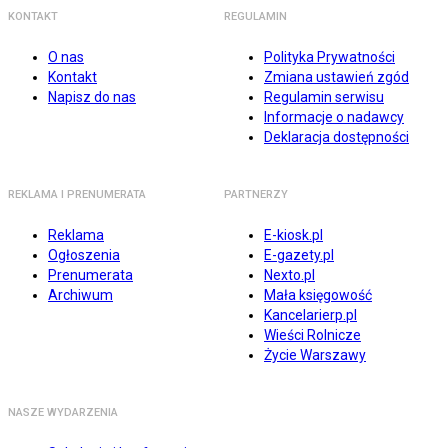
KONTAKT
REGULAMIN
O nas
Polityka Prywatności
Kontakt
Zmiana ustawień zgód
Napisz do nas
Regulamin serwisu
Informacje o nadawcy
Deklaracja dostępności
REKLAMA I PRENUMERATA
PARTNERZY
Reklama
E-kiosk.pl
Ogłoszenia
E-gazety.pl
Prenumerata
Nexto.pl
Archiwum
Mała księgowość
Kancelarierp.pl
Wieści Rolnicze
Życie Warszawy
NASZE WYDARZENIA