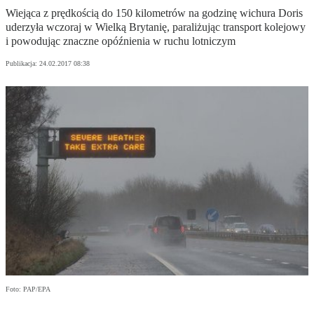
Wiejąca z prędkością do 150 kilometrów na godzinę wichura Doris
uderzyła wczoraj w Wielką Brytanię, paraliżując transport kolejowy
i powodując znaczne opóźnienia w ruchu lotniczym
Publikacja:
24.02.2017 08:38
Foto: PAP/EPA