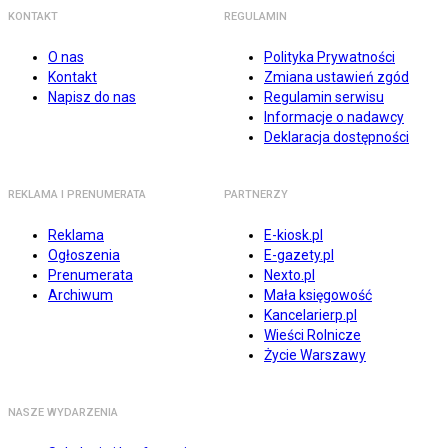
KONTAKT
REGULAMIN
O nas
Polityka Prywatności
Kontakt
Zmiana ustawień zgód
Napisz do nas
Regulamin serwisu
Informacje o nadawcy
Deklaracja dostępności
REKLAMA I PRENUMERATA
PARTNERZY
Reklama
E-kiosk.pl
Ogłoszenia
E-gazety.pl
Prenumerata
Nexto.pl
Archiwum
Mała księgowość
Kancelarierp.pl
Wieści Rolnicze
Życie Warszawy
NASZE WYDARZENIA