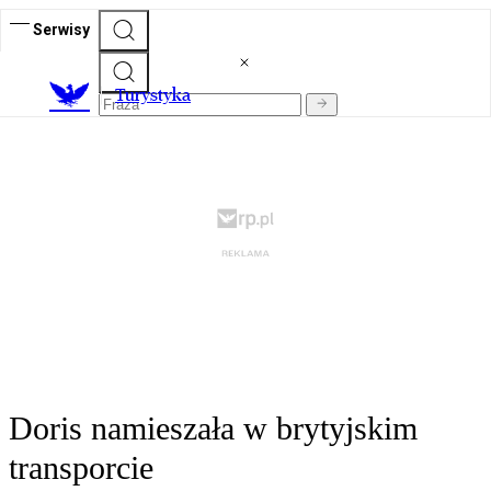
Serwisy
T
urystyka
Doris namieszała w brytyjskim
transporcie