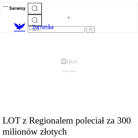
Serwisy
T
urystyka
LOT z Regionalem poleciał za 300
milionów złotych