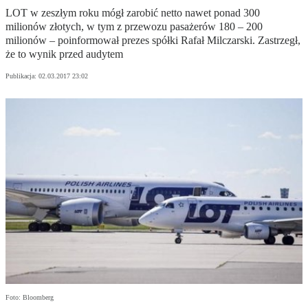
LOT w zeszłym roku mógł zarobić netto nawet ponad 300
milionów złotych, w tym z przewozu pasażerów 180 – 200
milionów – poinformował prezes spółki Rafał Milczarski. Zastrzegł,
że to wynik przed audytem
Publikacja:
02.03.2017 23:02
Foto: Bloomberg