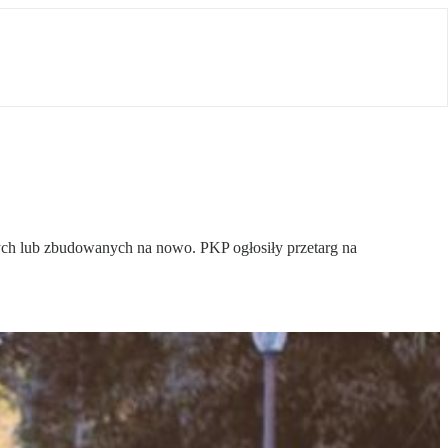
nych lub zbudowanych na nowo. PKP ogłosiły przetarg na