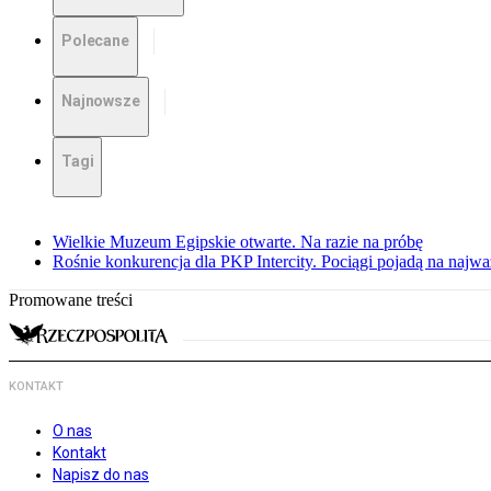
Polecane
Najnowsze
Tagi
Wielkie Muzeum Egipskie otwarte. Na razie na próbę
Rośnie konkurencja dla PKP Intercity. Pociągi pojadą na najwa
Promowane treści
KONTAKT
O nas
Kontakt
Napisz do nas