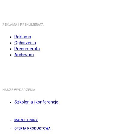
REKLAMA I PRENUMERATA
Reklama
Ogłoszenia
Prenumerata
Archiwum
NASZE WYDARZENIA
Szkolenia i konferencje
MAPA STRONY
OFERTA PRODUKTOWA