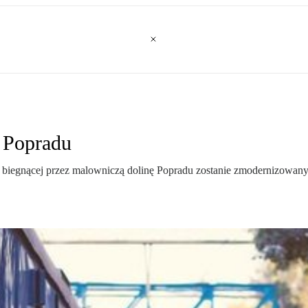
 Popradu
ej biegnącej przez malowniczą dolinę Popradu zostanie zmodernizowa