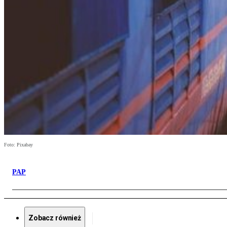
Foto: Pixabay
PAP
Zobacz również