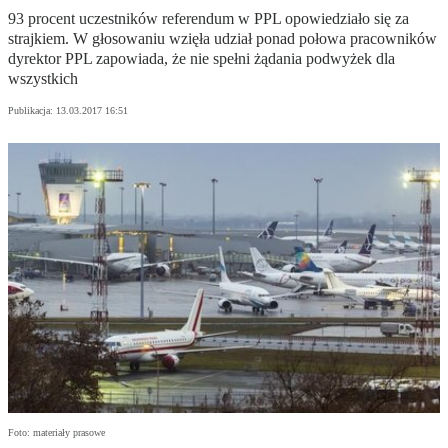
93 procent uczestników referendum w PPL opowiedziało się za
strajkiem. W głosowaniu wzięła udział ponad połowa pracowników
dyrektor PPL zapowiada, że nie spełni żądania podwyżek dla
wszystkich
Publikacja:
13.03.2017 16:51
Foto: materiały prasowe