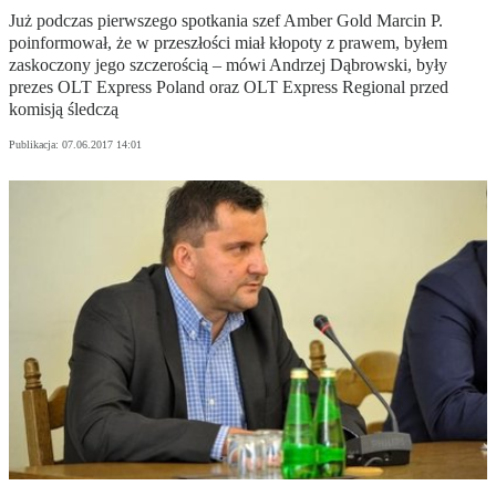
Już podczas pierwszego spotkania szef Amber Gold Marcin P.
poinformował, że w przeszłości miał kłopoty z prawem, byłem
zaskoczony jego szczerością – mówi Andrzej Dąbrowski, były
prezes OLT Express Poland oraz OLT Express Regional przed
komisją śledczą
Publikacja:
07.06.2017 14:01