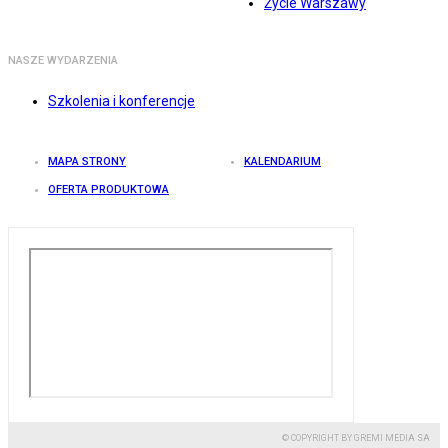
Życie Warszawy
NASZE WYDARZENIA
Szkolenia i konferencje
MAPA STRONY
KALENDARIUM
OFERTA PRODUKTOWA
© COPYRIGHT BY GREMI MEDIA SA