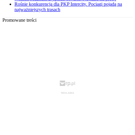
Rośnie konkurencja dla PKP Intercity. Pociągi pojadą na
najważniejszych trasach
Promowane treści