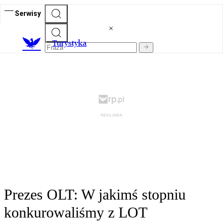
Serwisy
T
urystyka
Prezes OLT: W jakimś stopniu
konkurowaliśmy z LOT