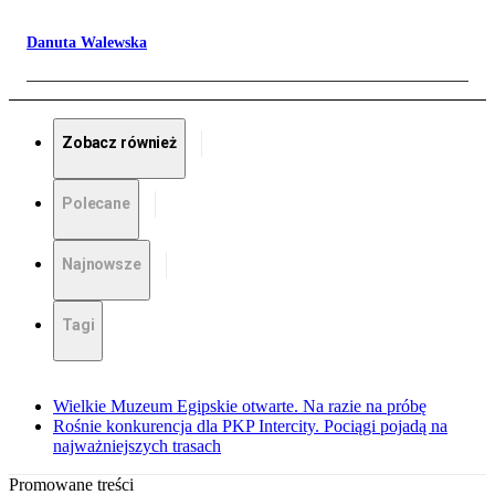
Danuta Walewska
Zobacz również
Polecane
Najnowsze
Tagi
Wielkie Muzeum Egipskie otwarte. Na razie na próbę
Rośnie konkurencja dla PKP Intercity. Pociągi pojadą na
najważniejszych trasach
Promowane treści