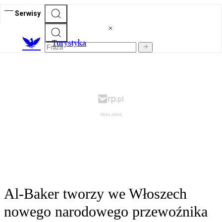
Serwisy
T
urystyka
Al-Baker tworzy we Włoszech
nowego narodowego przewoźnika