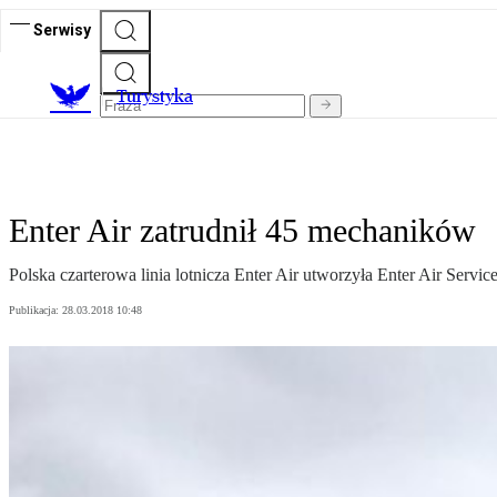
Serwisy
T
urystyka
Enter Air zatrudnił 45 mechaników
Polska czarterowa linia lotnicza Enter Air utworzyła Enter Air Servi
Publikacja:
28.03.2018 10:48