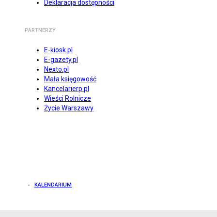
Deklaracja dostępności
PARTNERZY
E-kiosk.pl
E-gazety.pl
Nexto.pl
Mała księgowość
Kancelarierp.pl
Wieści Rolnicze
Życie Warszawy
KALENDARIUM