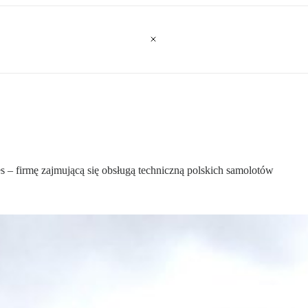
ces – firmę zajmującą się obsługą techniczną polskich samolotów