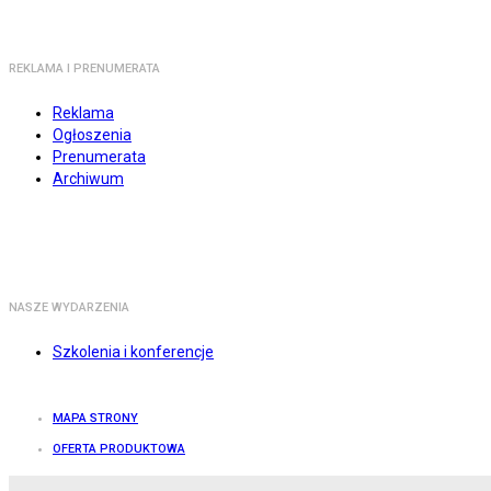
REKLAMA I PRENUMERATA
Reklama
Ogłoszenia
Prenumerata
Archiwum
NASZE WYDARZENIA
Szkolenia i konferencje
MAPA STRONY
OFERTA PRODUKTOWA