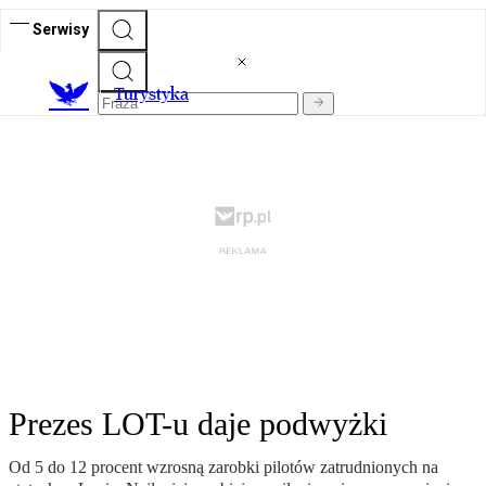
Serwisy
T
urystyka
Prezes LOT-u daje podwyżki
Od 5 do 12 procent wzrosną zarobki pilotów zatrudnionych na