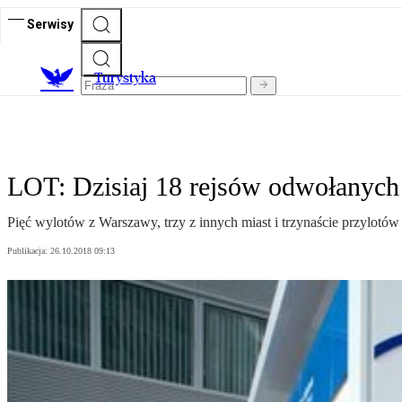
Serwisy
T
urystyka
LOT: Dzisiaj 18 rejsów odwołanych
Pięć wylotów z Warszawy, trzy z innych miast i trzynaście przylot
Publikacja:
26.10.2018 09:13