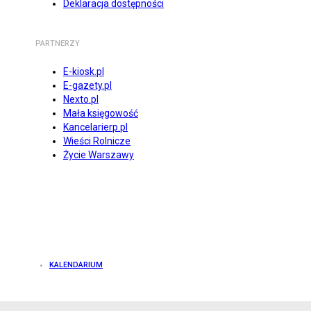
Deklaracja dostępności
PARTNERZY
E-kiosk.pl
E-gazety.pl
Nexto.pl
Mała księgowość
Kancelarierp.pl
Wieści Rolnicze
Życie Warszawy
KALENDARIUM