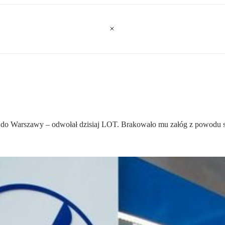
ów do Warszawy – odwołał dzisiaj LOT. Brakowało mu załóg z powodu s