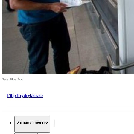
Foto: Bloomberg
Filip Frydrykiewicz
Zobacz również