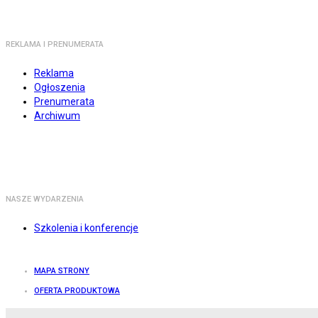
REKLAMA I PRENUMERATA
Reklama
Ogłoszenia
Prenumerata
Archiwum
NASZE WYDARZENIA
Szkolenia i konferencje
MAPA STRONY
OFERTA PRODUKTOWA