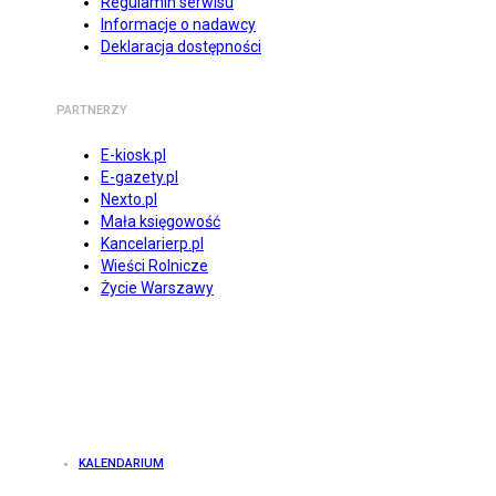
Regulamin serwisu
Informacje o nadawcy
Deklaracja dostępności
PARTNERZY
E-kiosk.pl
E-gazety.pl
Nexto.pl
Mała księgowość
Kancelarierp.pl
Wieści Rolnicze
Życie Warszawy
KALENDARIUM