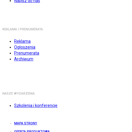
Napisz do nas
REKLAMA I PRENUMERATA
Reklama
Ogłoszenia
Prenumerata
Archiwum
NASZE WYDARZENIA
Szkolenia i konferencje
MAPA STRONY
OFERTA PRODUKTOWA