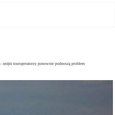
ni – unijni touroperatorzy ponownie podnoszą problem