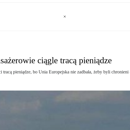
sażerowie ciągle tracą pieniądze
nci tracą pieniądze, bo Unia Europejska nie zadbała, żeby byli chronie