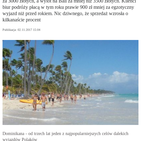
za 3000 złotych, a wylot na Bali za mniej niż 3500 złotych. Klienci
biur podróży płacą w tym roku prawie 900 zł mniej za egzotyczny
wyjazd niż przed rokiem. Nic dziwnego, że sprzedaż wzrosła o
kilkanaście procent
Publikacja:
02.11.2017 15:04
Dominikana - od trzech lat jeden z najpopularniejszych celów dalekich
wyjazdów Polaków