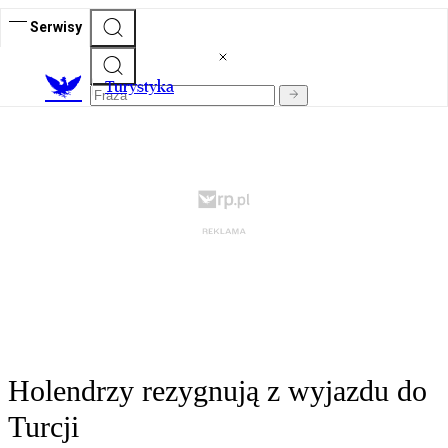
Serwisy
T
urystyka
Holendrzy rezygnują z wyjazdu do
Turcji