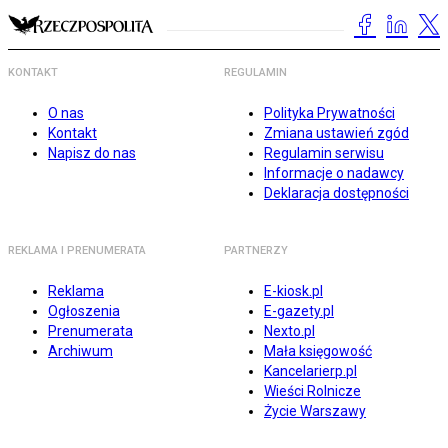
KONTAKT
REGULAMIN
O nas
Polityka Prywatności
Kontakt
Zmiana ustawień zgód
Napisz do nas
Regulamin serwisu
Informacje o nadawcy
Deklaracja dostępności
REKLAMA I PRENUMERATA
PARTNERZY
Reklama
E-kiosk.pl
Ogłoszenia
E-gazety.pl
Prenumerata
Nexto.pl
Archiwum
Mała księgowość
Kancelarierp.pl
Wieści Rolnicze
Życie Warszawy