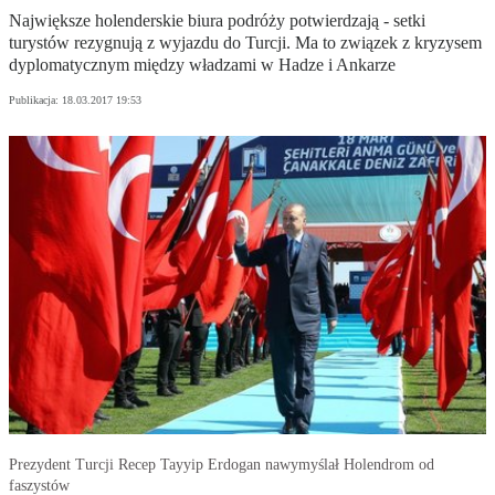
Największe holenderskie biura podróży potwierdzają - setki
turystów rezygnują z wyjazdu do Turcji. Ma to związek z kryzysem
dyplomatycznym między władzami w Hadze i Ankarze
Publikacja:
18.03.2017 19:53
Prezydent Turcji Recep Tayyip Erdogan nawymyślał Holendrom od
faszystów