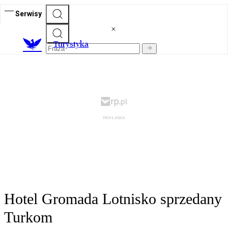
Serwisy
T
urystyka
Hotel Gromada Lotnisko sprzedany
Turkom