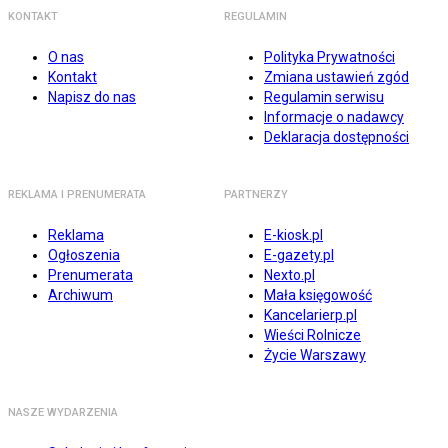
KONTAKT
REGULAMIN
O nas
Polityka Prywatności
Kontakt
Zmiana ustawień zgód
Napisz do nas
Regulamin serwisu
Informacje o nadawcy
Deklaracja dostępności
REKLAMA I PRENUMERATA
PARTNERZY
Reklama
E-kiosk.pl
Ogłoszenia
E-gazety.pl
Prenumerata
Nexto.pl
Archiwum
Mała księgowość
Kancelarierp.pl
Wieści Rolnicze
Życie Warszawy
NASZE WYDARZENIA