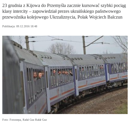
23 grudnia z Kijowa do Przemyśla zacznie kursować szybki pociąg
klasy intercity – zapowiedział prezes ukraińskiego państwowego
przewoźnika kolejowego Ukrzaliznycia, Polak Wojciech Balczun
Publikacja:
09.12.2016 18:48
Foto: Fotorzepa, Rafał Guz Rafał Guz