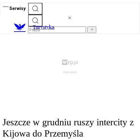
Serwisy
T
urystyka
Jeszcze w grudniu ruszy intercity z
Kijowa do Przemyśla