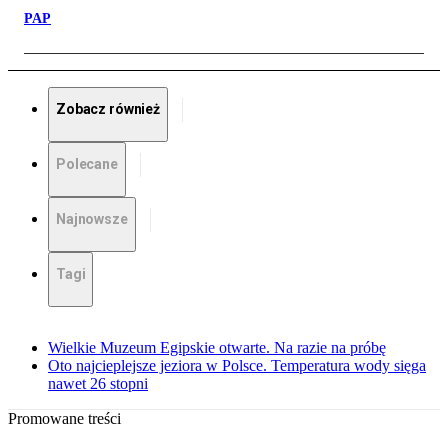
PAP
Zobacz również
Polecane
Najnowsze
Tagi
Wielkie Muzeum Egipskie otwarte. Na razie na próbę
Oto najcieplejsze jeziora w Polsce. Temperatura wody sięga
nawet 26 stopni
Promowane treści