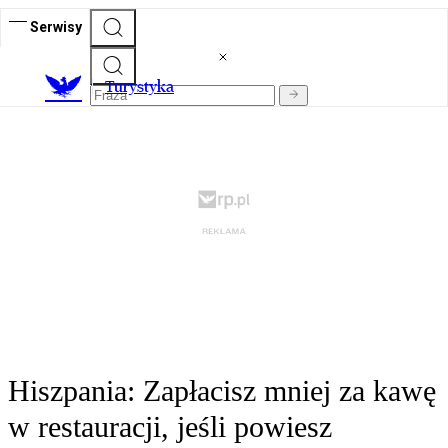
Serwisy
T
urystyka
Hiszpania: Zapłacisz mniej za kawę
w restauracji, jeśli powiesz