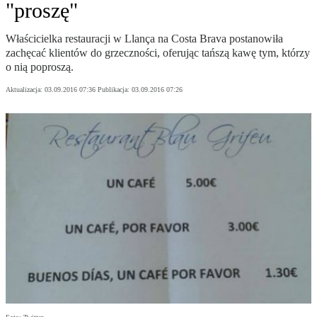
"proszę"
Właścicielka restauracji w Llança na Costa Brava postanowiła
zachęcać klientów do grzeczności, oferując tańszą kawę tym, którzy
o nią poproszą.
Aktualizacja:
03.09.2016 07:36
Publikacja:
03.09.2016 07:26