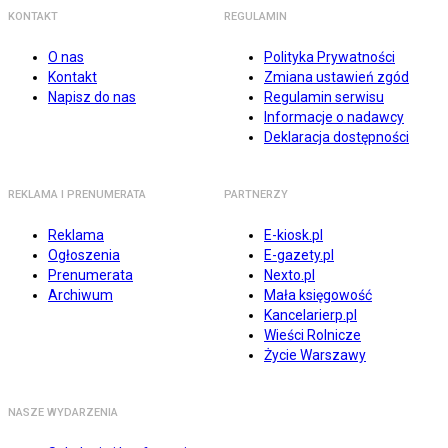
KONTAKT
REGULAMIN
O nas
Polityka Prywatności
Kontakt
Zmiana ustawień zgód
Napisz do nas
Regulamin serwisu
Informacje o nadawcy
Deklaracja dostępności
REKLAMA I PRENUMERATA
PARTNERZY
Reklama
E-kiosk.pl
Ogłoszenia
E-gazety.pl
Prenumerata
Nexto.pl
Archiwum
Mała księgowość
Kancelarierp.pl
Wieści Rolnicze
Życie Warszawy
NASZE WYDARZENIA