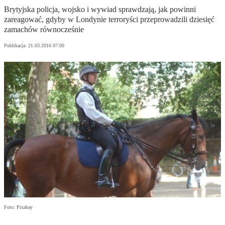
Brytyjska policja, wojsko i wywiad sprawdzają, jak powinni
zareagować, gdyby w Londynie terroryści przeprowadzili dziesięć
zamachów równocześnie
Publikacja:
21.03.2016 07:00
Foto: Pixabay