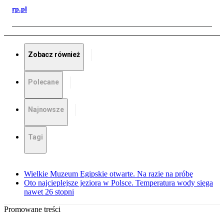
rp.pl
Zobacz również
Polecane
Najnowsze
Tagi
Wielkie Muzeum Egipskie otwarte. Na razie na próbę
Oto najcieplejsze jeziora w Polsce. Temperatura wody sięga
nawet 26 stopni
Promowane treści