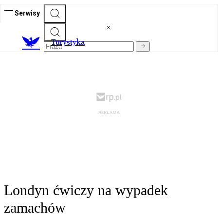
Serwisy
T
urystyka
Londyn ćwiczy na wypadek
zamachów