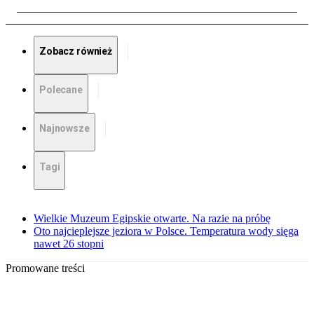
Zobacz również
Polecane
Najnowsze
Tagi
Wielkie Muzeum Egipskie otwarte. Na razie na próbę
Oto najcieplejsze jeziora w Polsce. Temperatura wody sięga
nawet 26 stopni
Promowane treści