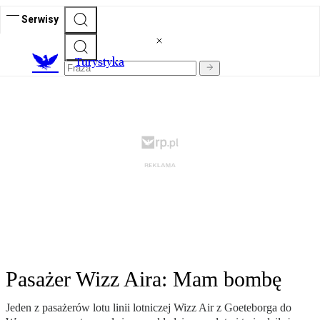
Serwisy
T
urystyka
Pasażer Wizz Aira: Mam bombę
Jeden z pasażerów lotu linii lotniczej Wizz Air z Goeteborga do