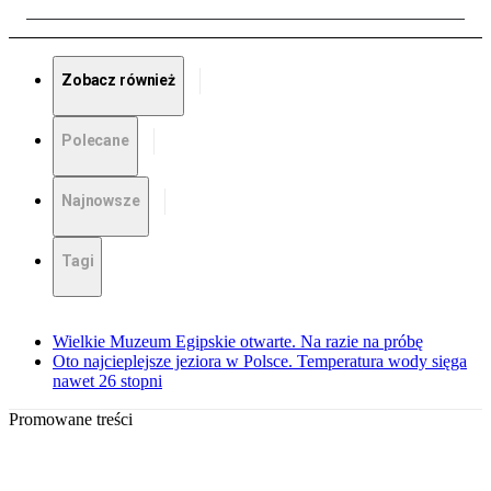
Zobacz również
Polecane
Najnowsze
Tagi
Wielkie Muzeum Egipskie otwarte. Na razie na próbę
Oto najcieplejsze jeziora w Polsce. Temperatura wody sięga
nawet 26 stopni
Promowane treści