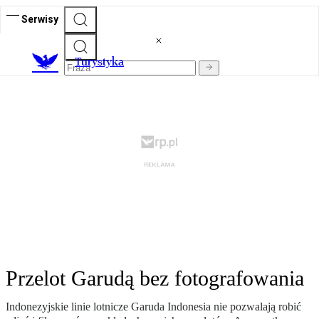
Serwisy
T
urystyka
Przelot Garudą bez fotografowania
Indonezyjskie linie lotnicze Garuda Indonesia nie pozwalają robić