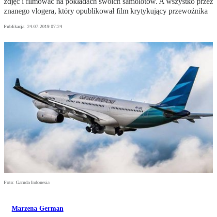
zdjęć i filmować na pokładach swoich samolotów. A wszystko przez
znanego vlogera, który opublikował film krytykujący przewoźnika
Publikacja:
24.07.2019 07:24
Foto: Garuda Indonesia
Marzena German