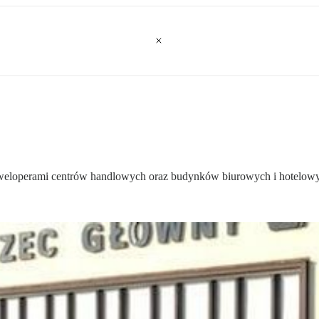
eweloperami centrów handlowych oraz budynków biurowych i hotelow