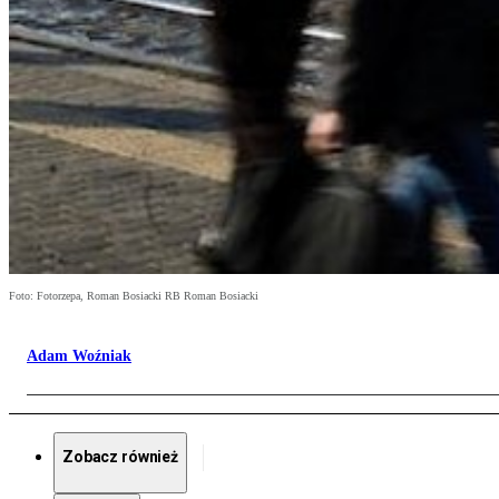
Foto: Fotorzepa, Roman Bosiacki RB Roman Bosiacki
Adam Woźniak
Zobacz również