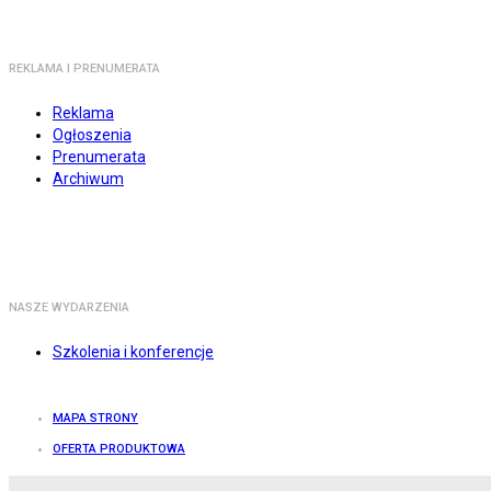
REKLAMA I PRENUMERATA
Reklama
Ogłoszenia
Prenumerata
Archiwum
NASZE WYDARZENIA
Szkolenia i konferencje
MAPA STRONY
OFERTA PRODUKTOWA