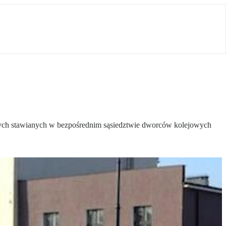
ych stawianych w bezpośrednim sąsiedztwie dworców kolejowych