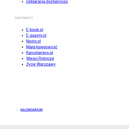
Deklaracja dostępności
PARTNERZY
E-kiosk.pl
E-gazety.pl
Nexto.pl
Mała księgowość
Kancelarierp.pl
Wieści Rolnicze
Życie Warszawy
KALENDARIUM