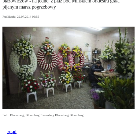
plażowiczów - na jednej z plaż pod Mińskiem orkiestra grała
pijanym marsz pogrzebowy
Publikacja:
22.07.2014 09:55
Foto: Bloomberg, Bloomberg Bloomberg Bloomberg Bloomberg
rp.pl