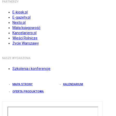
PARTNERZY
E-kiosk.pl
E-gazety.pl
Nexto.pl
Mała księgowość
Kancelarierp.pl
Wieści Rolnicze
Życie Warszawy
NASZE WYDARZENIA
Szkolenia i konferencje
MAPA STRONY
KALENDARIUM
OFERTA PRODUKTOWA