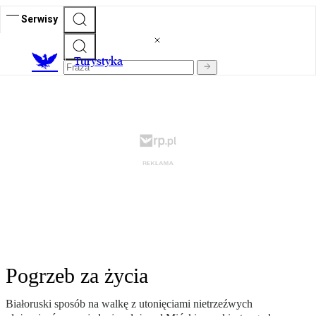
Serwisy
T
urystyka
Pogrzeb za życia
Białoruski sposób na walkę z utonięciami nietrzeźwych