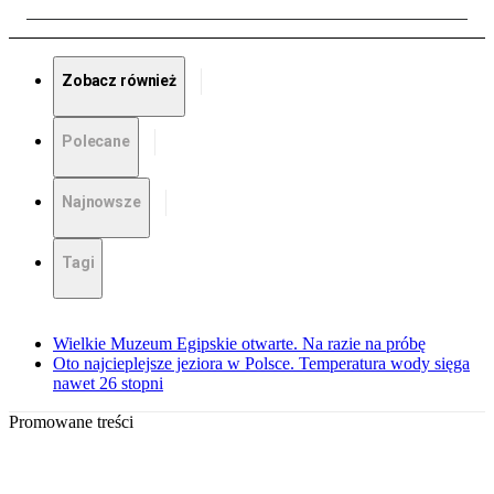
Zobacz również
Polecane
Najnowsze
Tagi
Wielkie Muzeum Egipskie otwarte. Na razie na próbę
Oto najcieplejsze jeziora w Polsce. Temperatura wody sięga
nawet 26 stopni
Promowane treści