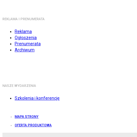
REKLAMA I PRENUMERATA
Reklama
Ogłoszenia
Prenumerata
Archiwum
NASZE WYDARZENIA
Szkolenia i konferencje
MAPA STRONY
OFERTA PRODUKTOWA