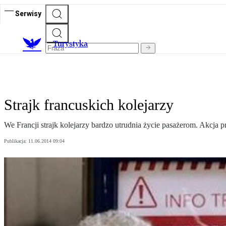
Serwisy
T
urystyka
Strajk francuskich kolejarzy
We Francji strajk kolejarzy bardzo utrudnia życie pasażerom. Akcja p
Publikacja:
11.06.2014 09:04