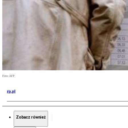
Foto: AFP
rp.pl
Zobacz również