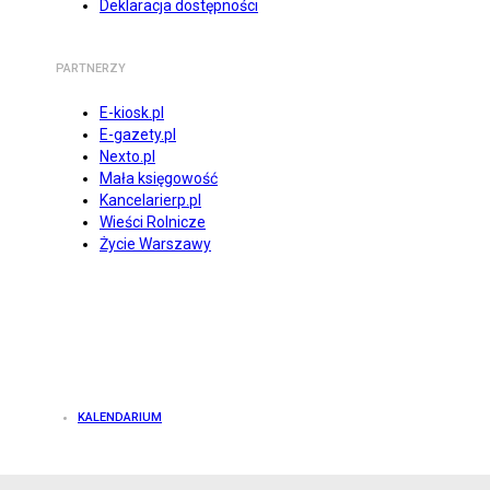
Deklaracja dostępności
PARTNERZY
E-kiosk.pl
E-gazety.pl
Nexto.pl
Mała księgowość
Kancelarierp.pl
Wieści Rolnicze
Życie Warszawy
KALENDARIUM