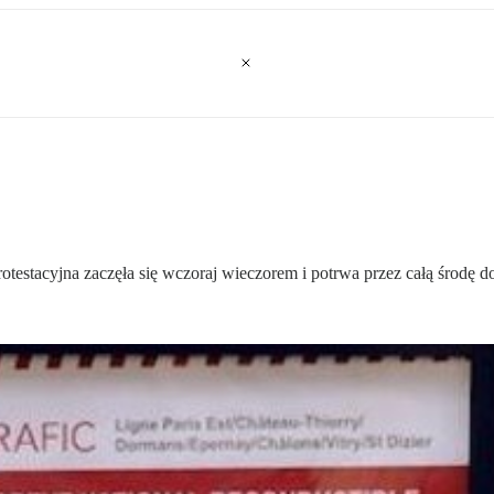
rotestacyjna zaczęła się wczoraj wieczorem i potrwa przez całą środę 