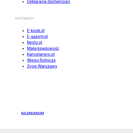
Deklaracja dostępności
PARTNERZY
E-kiosk.pl
E-gazety.pl
Nexto.pl
Mała księgowość
Kancelarierp.pl
Wieści Rolnicze
Życie Warszawy
KALENDARIUM