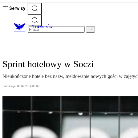
Serwisy
T
urystyka
Sprint hotelowy w Soczi
Nieukończone hotele bez nazw, meldowanie nowych gości w zajętych
Publikacja:
06.02.2014 09:07