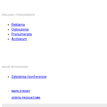
REKLAMA I PRENUMERATA
Reklama
Ogłoszenia
Prenumerata
Archiwum
NASZE WYDARZENIA
Szkolenia i konferencje
MAPA STRONY
OFERTA PRODUKTOWA