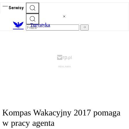
Serwisy
T
urystyka
Kompas Wakacyjny 2017 pomaga
w pracy agenta