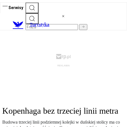
Serwisy
T
urystyka
Kopenhaga bez trzeciej linii metra
Budowa trzeciej linii podziemnej kolejki w duńskiej stolicy ma co