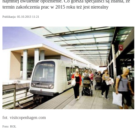
najmniej dwuletnie opóźnienie. Co gorsza specjaliści są zdania, że
termin zakończenia prac w 2015 roku też jest nierealny
Publikacja:
05.10.2013 11:21
fot. visitcopenhagen.com
Foto: ROL