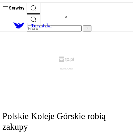
Serwisy
T
urystyka
Polskie Koleje Górskie robią
zakupy