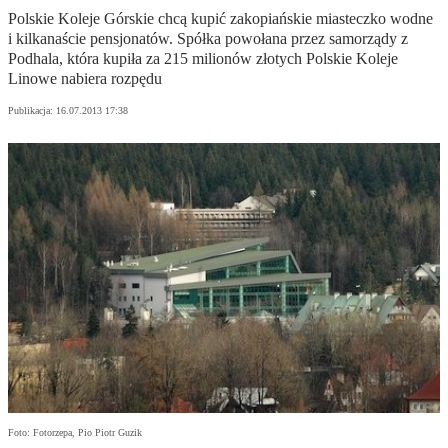
Polskie Koleje Górskie chcą kupić zakopiańskie miasteczko wodne
i kilkanaście pensjonatów. Spółka powołana przez samorządy z
Podhala, która kupiła za 215 milionów złotych Polskie Koleje
Linowe nabiera rozpędu
Publikacja:
16.07.2013 17:38
Foto: Fotorzepa, Pio Piotr Guzik