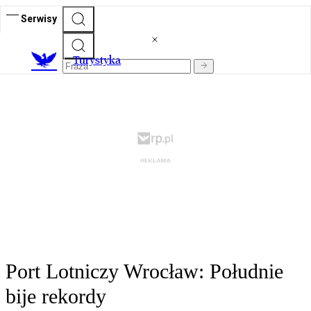
Serwisy
T
urystyka
Port Lotniczy Wrocław: Południe
bije rekordy