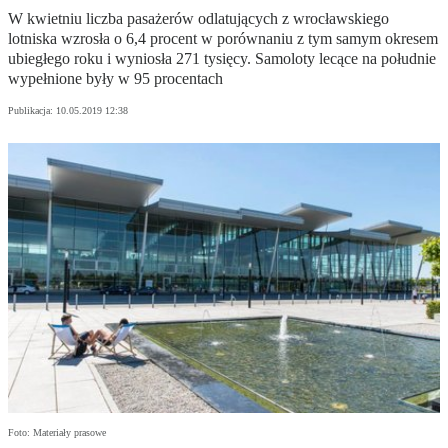
W kwietniu liczba pasażerów odlatujących z wrocławskiego
lotniska wzrosła o 6,4 procent w porównaniu z tym samym okresem
ubiegłego roku i wyniosła 271 tysięcy. Samoloty lecące na południe
wypełnione były w 95 procentach
Publikacja:
10.05.2019 12:38
Foto: Materiały prasowe