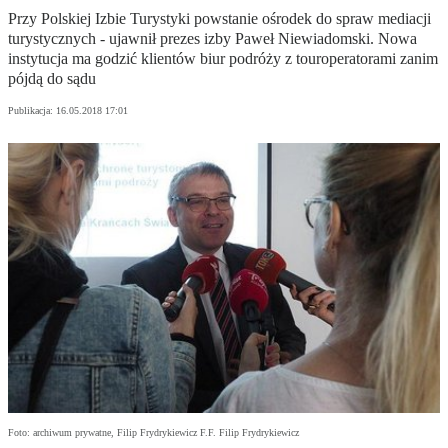
Przy Polskiej Izbie Turystyki powstanie ośrodek do spraw mediacji
turystycznych - ujawnił prezes izby Paweł Niewiadomski. Nowa
instytucja ma godzić klientów biur podróży z touroperatorami zanim
pójdą do sądu
Publikacja:
16.05.2018 17:01
Foto: archiwum prywatne, Filip Frydrykiewicz F.F. Filip Frydrykiewicz