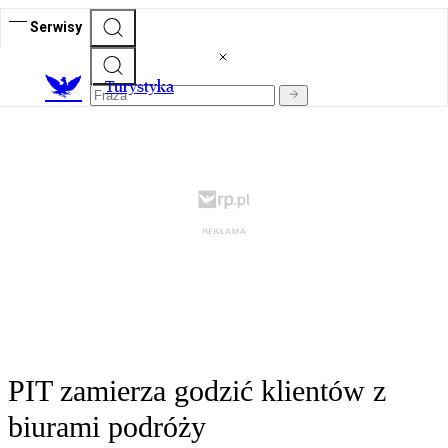
Serwisy
T
urystyka
PIT zamierza godzić klientów z
biurami podróży