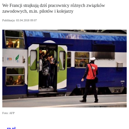
We Francji strajkują dziś pracownicy różnych związków
zawodowych, m.in. pilotów i kolejarzy
Publikacja:
03.04.2018 09:07
Foto: AFP
rp.pl