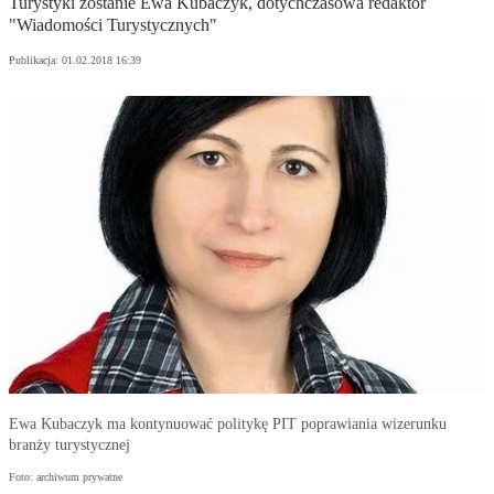
Turystyki zostanie Ewa Kubaczyk, dotychczasowa redaktor
"Wiadomości Turystycznych"
Publikacja:
01.02.2018 16:39
Ewa Kubaczyk ma kontynuować politykę PIT poprawiania wizerunku
branży turystycznej
Foto: archiwum prywatne