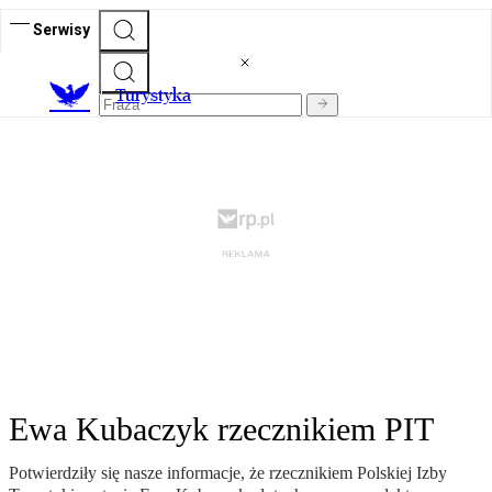
Serwisy
T
urystyka
Ewa Kubaczyk rzecznikiem PIT
Potwierdziły się nasze informacje, że rzecznikiem Polskiej Izby