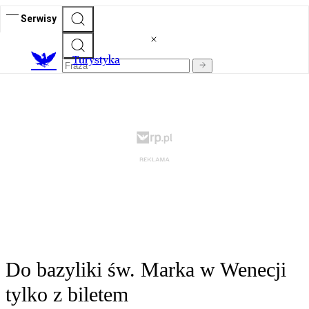
Serwisy
T
urystyka
Do bazyliki św. Marka w Wenecji
tylko z biletem